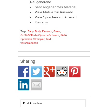
Neugeborene
Sehr angenehmes Material
Viele Motive zur Auswahl
Viele Sprachen zur Auswahl
Kurzarm
Tags:
Baby
,
Body
,
Deutsch
,
Ganz
,
Größe56Farbe/SpracheSchwarz
,
PAPA
,
Sprachen
,
Strampler
,
Text
,
verschiedenen
Sharing