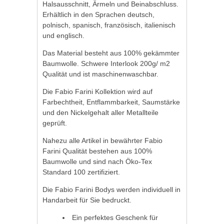
Halsausschnitt, Ärmeln und Beinabschluss.
Erhältlich in den Sprachen deutsch,
polnisch, spanisch, französisch, italienisch
und englisch.
Das Material besteht aus 100% gekämmter
Baumwolle. Schwere Interlook 200g/ m2
Qualität und ist maschinenwaschbar.
Die Fabio Farini Kollektion wird auf
Farbechtheit, Entflammbarkeit, Saumstärke
und den Nickelgehalt aller Metallteile
geprüft.
Nahezu alle Artikel in bewährter Fabio
Farini Qualität bestehen aus 100%
Baumwolle und sind nach Öko-Tex
Standard 100 zertifiziert.
Die Fabio Farini Bodys werden individuell in
Handarbeit für Sie bedruckt.
Ein perfektes Geschenk für