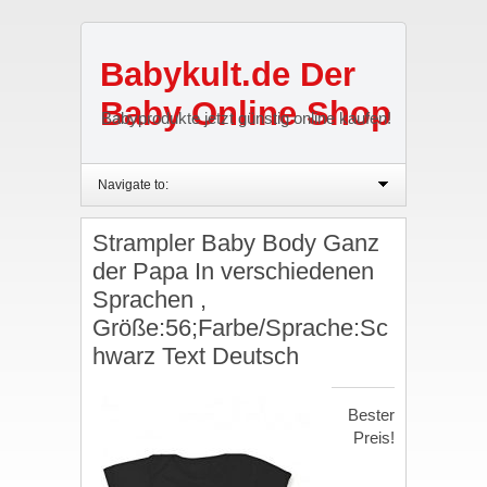
Babykult.de Der
Baby Online Shop
Babyprodukte jetzt günstig online kaufen!
Navigate to:
Strampler Baby Body Ganz
der Papa In verschiedenen
Sprachen ,
Größe:56;Farbe/Sprache:Sc
hwarz Text Deutsch
Bester
Preis!