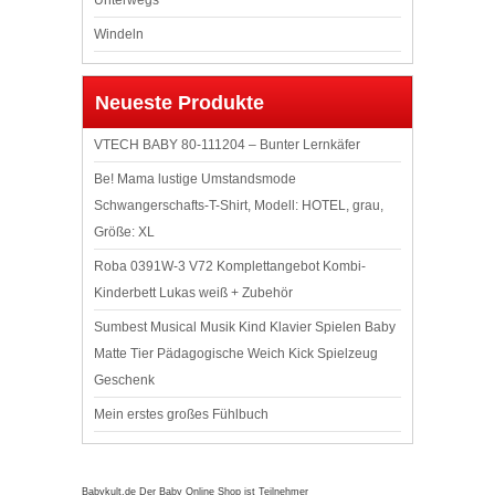
Unterwegs
Windeln
Neueste Produkte
VTECH BABY 80-111204 – Bunter Lernkäfer
Be! Mama lustige Umstandsmode
Schwangerschafts-T-Shirt, Modell: HOTEL, grau,
Größe: XL
Roba 0391W-3 V72 Komplettangebot Kombi-
Kinderbett Lukas weiß + Zubehör
Sumbest Musical Musik Kind Klavier Spielen Baby
Matte Tier Pädagogische Weich Kick Spielzeug
Geschenk
Mein erstes großes Fühlbuch
Babykult.de Der Baby Online Shop ist Teilnehmer