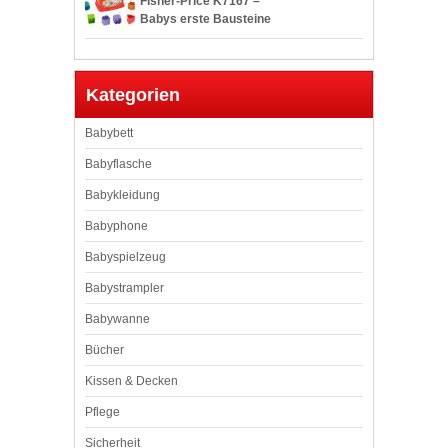
Fisher-Price K7167 –
Babys erste Bausteine
Formensortierspiel
Kategorien
Babybett
Babyflasche
Babykleidung
Babyphone
Babyspielzeug
Babystrampler
Babywanne
Bücher
Kissen & Decken
Pflege
Sicherheit