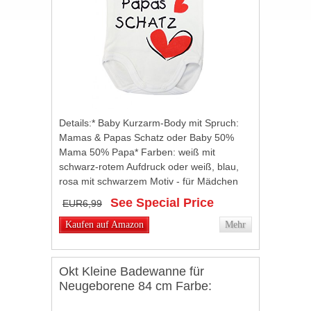
Details:* Baby Kurzarm-Body mit Spruch:
Mamas & Papas Schatz oder Baby 50%
Mama 50% Papa* Farben: weiß mit
schwarz-rotem Aufdruck oder weiß, blau,
rosa mit schwarzem Motiv - für Mädchen
und Jungen* Anschmiegsame
See Special Price
EUR6,99
hautfreundliche reine Baumwolle...
Kaufen auf Amazon
Mehr
Okt Kleine Badewanne für
Neugeborene 84 cm Farbe:
Aquamarin