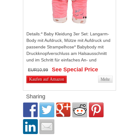
Details:* Baby Kleidung 3er Set: Langarm-
Body mit Aufdruck, Mütze mit Aufdruck und
passende Strampelhose* Babybody mit
Druckknopfverschluss am Halsausschnitt
und im Schritt für einfaches An- und
Ausziehen* Stramplerhose mit breitem
See Special Price
EUR10,99
elastischem...
Kaufen auf Amazon
Mehr
Sharing