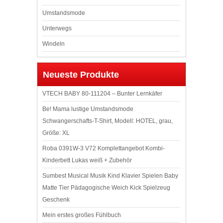
Umstandsmode
Unterwegs
Windeln
Neueste Produkte
VTECH BABY 80-111204 – Bunter Lernkäfer
Be! Mama lustige Umstandsmode
Schwangerschafts-T-Shirt, Modell: HOTEL, grau,
Größe: XL
Roba 0391W-3 V72 Komplettangebot Kombi-
Kinderbett Lukas weiß + Zubehör
Sumbest Musical Musik Kind Klavier Spielen Baby
Matte Tier Pädagogische Weich Kick Spielzeug
Geschenk
Mein erstes großes Fühlbuch