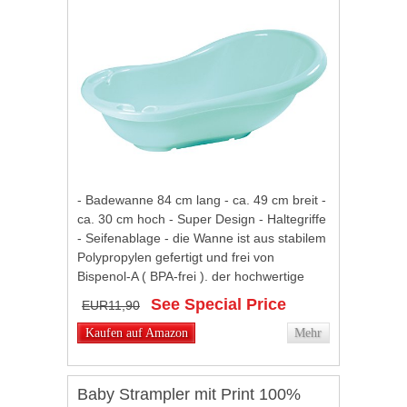
- Badewanne 84 cm lang - ca. 49 cm breit -
ca. 30 cm hoch - Super Design - Haltegriffe
- Seifenablage - die Wanne ist aus stabilem
Polypropylen gefertigt und frei von
Bispenol-A ( BPA-frei ). der hochwertige
Kunststoff ermöglicht eine lange...
See Special Price
EUR11,90
Kaufen auf Amazon
Mehr
Baby Strampler mit Print 100%